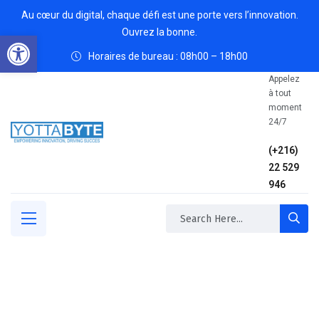
Au cœur du digital, chaque défi est une porte vers l’innovation.
Ouvrez la bonne.
Open toolbar
Horaires de bureau : 08h00 – 18h00
Appelez
à tout
moment
24/7
(+216)
22 529
946